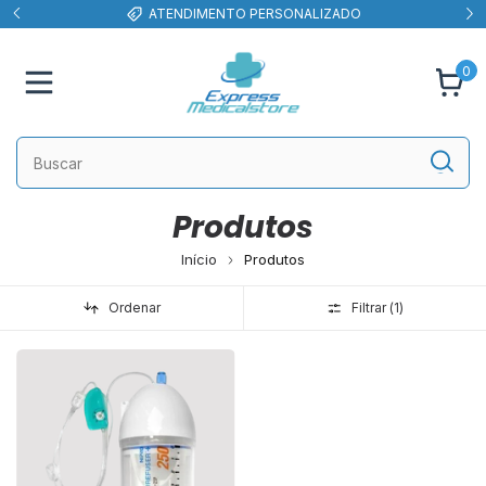
ATENDIMENTO PERSONALIZADO
0
Produtos
Início
Produtos
Ordenar
Filtrar (
1
)