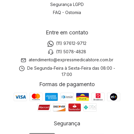
Segurança LGPD
FAQ - Ostomia
Entre em contato
(11) 97612-9712
(11) 5078-4828
atendimento@expressmedicalstore.com.br
De Segunda-Feira à Sexta-Feira das 08:00 -
17:00
Formas de pagamento
Segurança